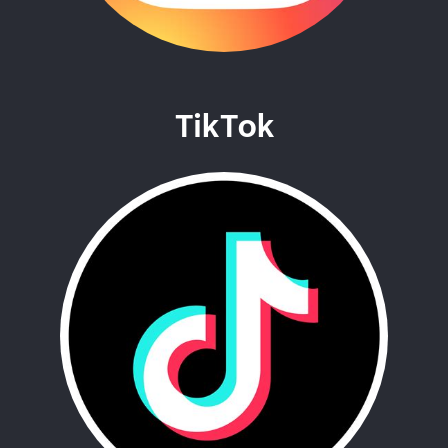
TikTok