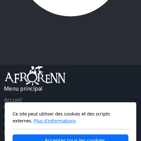
Menu principal
Accueil
Vidéos
Ce site peut utiliser des cookies et des scripts
Photos
externes.
Plus d'informations
Le projet
Nos activités
Accepter tous les cookies
À propos